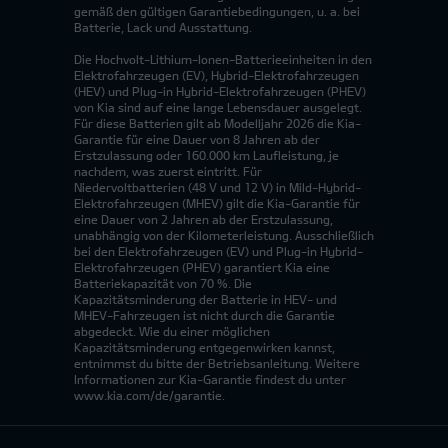
gemäß den gültigen Garantiebedingungen, u. a. bei
Batterie, Lack und Ausstattung.
Die Hochvolt-Lithium-Ionen-Batterieeinheiten in den
Elektrofahrzeugen (EV), Hybrid-Elektrofahrzeugen
(HEV) und Plug-in Hybrid-Elektrofahrzeugen (PHEV)
von Kia sind auf eine lange Lebensdauer ausgelegt.
Für diese Batterien gilt ab Modelljahr 2026 die Kia-
Garantie für eine Dauer von 8 Jahren ab der
Erstzulassung oder 160.000 km Laufleistung, je
nachdem, was zuerst eintritt. Für
Niedervoltbatterien (48 V und 12 V) in Mild-Hybrid-
Elektrofahrzeugen (MHEV) gilt die Kia-Garantie für
eine Dauer von 2 Jahren ab der Erstzulassung,
unabhängig von der Kilometerleistung. Ausschließlich
bei den Elektrofahrzeugen (EV) und Plug-in Hybrid-
Elektrofahrzeugen (PHEV) garantiert Kia eine
Batteriekapazität von 70 %. Die
Kapazitätsminderung der Batterie in HEV- und
MHEV-Fahrzeugen ist nicht durch die Garantie
abgedeckt. Wie du einer möglichen
Kapazitätsminderung entgegenwirken kannst,
entnimmst du bitte der Betriebsanleitung. Weitere
Informationen zur Kia-Garantie findest du unter
www.kia.com/de/garantie.